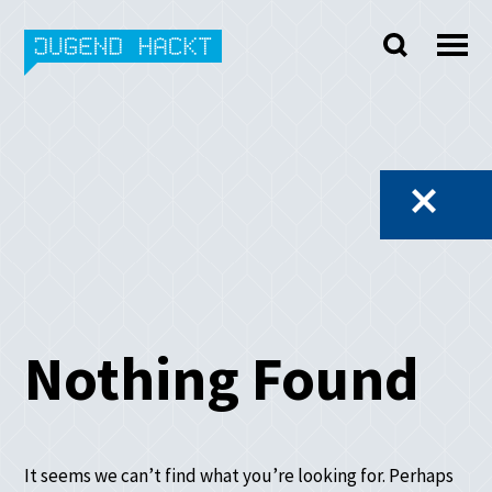
Skip
to
content
Nothing Found
It seems we can’t find what you’re looking for. Perhaps