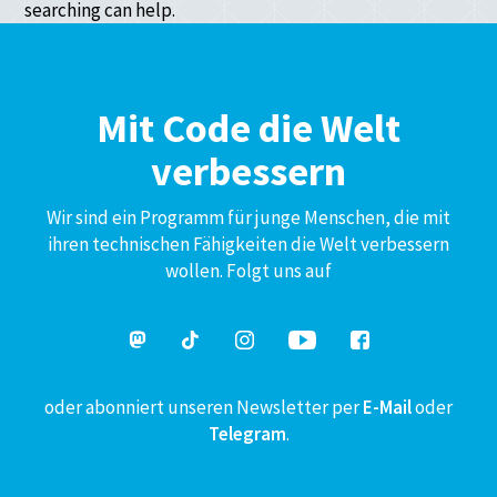
searching can help.
Mit Code die Welt
verbessern
Wir sind ein Programm für junge Menschen, die mit
ihren technischen Fähigkeiten die Welt verbessern
wollen. Folgt uns auf
oder abonniert unseren Newsletter per
E-Mail
oder
Telegram
.