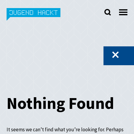
Skip
to
content
Nothing Found
It seems we can’t find what you’re looking for. Perhaps