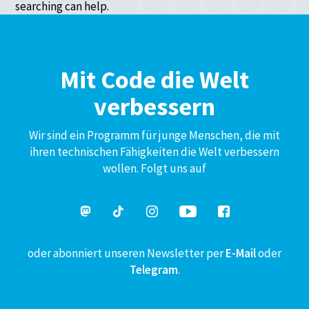
searching can help.
Mit Code die Welt
verbessern
Wir sind ein Programm für junge Menschen, die mit
ihren technischen Fähigkeiten die Welt verbessern
wollen. Folgt uns auf
oder abonniert unseren Newsletter per
E-Mail
oder
Telegram
.